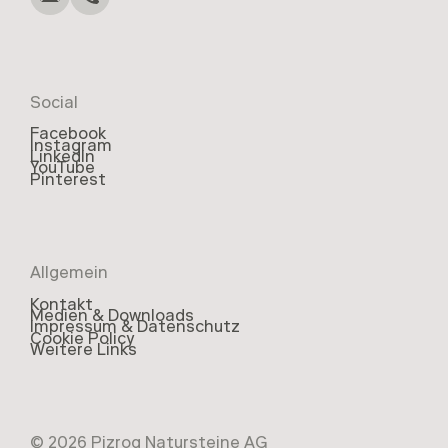
Social
Facebook
Instagram
LinkedIn
YouTube
Pinterest
Allgemein
Kontakt
Medien & Downloads
Impressum & Datenschutz
Cookie Policy
Weitere Links
© 2026 Pizrog Natursteine AG